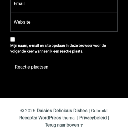
Site
Mijn naam, e-mail en site opslaan in deze browser voor de
volgende keer wanneer ik een reactie plaats.
© 2026
Daisies Delicious Dishes
|
Gebruikt
Receptar
WordPress
thema.
|
Privacybeleid
|
Terug naar boven ↑