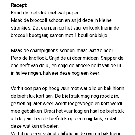
Recept:
Kruid de biefstuk met wat peper.
Maak de broccoli schoon en snijd deze in kleine
stronkjes. Zet een pan op het vuur en kook hierin de
broccoli beetgaar, samen met 1 bouillonblokje.
Maak de champignons schoon, maar laat ze heel.
Pers de knoflook. Snijd de ui door midden. Snipper de
ene helft van de ui, en snijd de andere helft van de ui
in halve ringen, halveer deze nog een keer.
Verhit een pan op hoog vuur met wat olie en bak hierin
de biefstuk kort aan. De biefstuk mag nog rood zijn,
gezien hij later weer wordt toegevoegd en kort wordt
mee gebakken. Draai het vuur laag en haal de biefstuk
uit de pan. Leg de biefstuk op een snijplank, zodat
deze wat kan afkoelen.
Verhit nog een scheut olijfolie in de pan en bak hierin