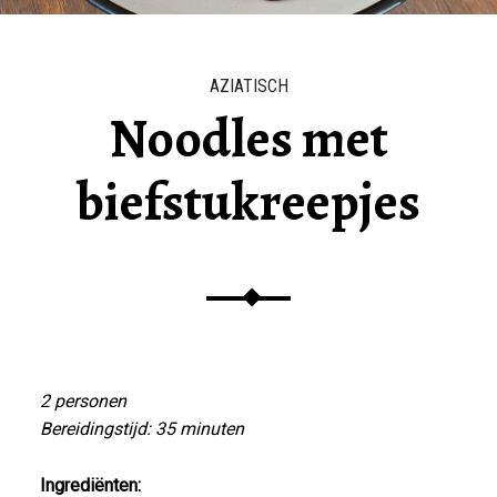
AZIATISCH
Noodles met
biefstukreepjes
2 personen
Bereidingstijd: 35 minuten
Ingrediënten: