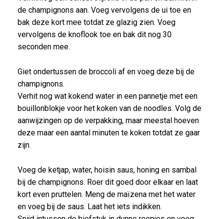
de champignons aan. Voeg vervolgens de ui toe en
bak deze kort mee totdat ze glazig zien. Voeg
vervolgens de knoflook toe en bak dit nog 30
seconden mee.
Giet ondertussen de broccoli af en voeg deze bij de
champignons.
Verhit nog wat kokend water in een pannetje met een
bouillonblokje voor het koken van de noodles. Volg de
aanwijzingen op de verpakking, maar meestal hoeven
deze maar een aantal minuten te koken totdat ze gaar
zijn.
Voeg de ketjap, water, hoisin saus, honing en sambal
bij de champignons. Roer dit goed door elkaar en laat
kort even pruttelen. Meng de maïzena met het water
en voeg bij de saus. Laat het iets indikken.
Snijd intussen de biefstuk in dunne reepjes en voeg