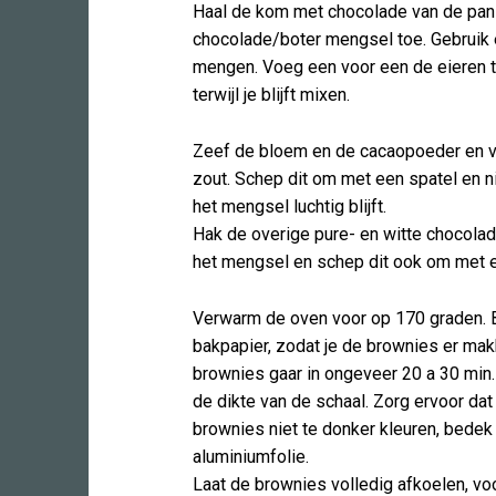
Haal de kom met chocolade van de pan 
chocolade/boter mengsel toe. Gebruik 
mengen. Voeg een voor een de eieren to
terwijl je blijft mixen.
Zeef de bloem en de cacaopoeder en 
zout. Schep dit om met een spatel en ni
het mengsel luchtig blijft.
Hak de overige pure- en witte chocolad
het mengsel en schep dit ook om met e
Verwarm de oven voor op 170 graden. 
bakpapier, zodat je de brownies er makke
brownies gaar in ongeveer 20 a 30 min.
de dikte van de schaal. Zorg ervoor da
brownies niet te donker kleuren, bede
aluminiumfolie.
Laat de brownies volledig afkoelen, voo