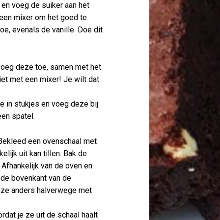
en voeg de suiker aan het
een mixer om het goed te
e, evenals de vanille. Doe dit
voeg deze toe, samen met het
et met een mixer! Je wilt dat
e in stukjes en voeg deze bij
en spatel.
Bekleed een ovenschaal met
lijk uit kan tillen. Bak de
 Afhankelijk van de oven en
t de bovenkant van de
k ze anders halverwege met
rdat je ze uit de schaal haalt