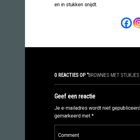
en in stukken snijdt.
0 REACTIES OP “
BROWNIES MET STUKJES
Geef een reactie
Je e-mailadres wordt niet gepubliceerd
gemarkeerd met
*
Reactie
*