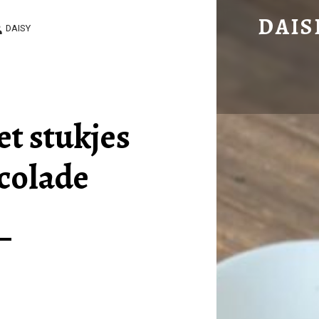
BROWNIES MET STUKJES WITTE CHOCOLADE – DAISIES DELICIOUS DISHES
DAIS
DAISY
Easy to cook, delicious to eat!
t stukjes
colade