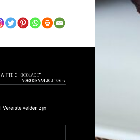
 WITTE CHOCOLADE
”
VOEG DIE VAN JOU TOE →
.
Vereiste velden zijn