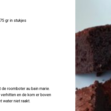
5 gr in stukjes
 de roomboter au bain marie.
e verhitten en de kom er boven
 water niet raakt.