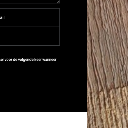
wser voor de volgende keer wanneer