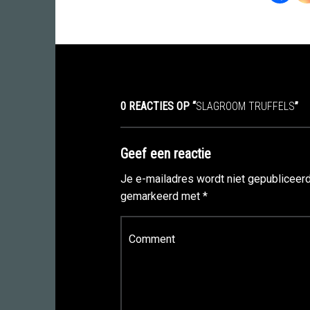
0 REACTIES OP “
SLAGROOM TRUFFELS
”
Geef een reactie
Je e-mailadres wordt niet gepubliceerd
gemarkeerd met
*
Reactie
*