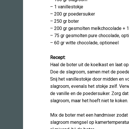
– 1 vanillestokje
– 200 gr poedersuiker
– 250 gr boter
– 200 gr gesmolten melkchocolade + 
– 75 gr gesmolten pure chocolade, opt
– 60 gr witte chocolade, optioneel
Recept:
Haal de boter uit de koelkast en laat 
Doe de slagroom, samen met de poeder
Snij het vanillestokje door midden en 
slagroom, evenals het stokje zelf. V
de vanille en de poedersuiker. Zorg dat
slagroom, maar het hoeft niet te koken.
Mix de boter met een handmixer zodat d
slagroom mengsel op kamertemperatuur