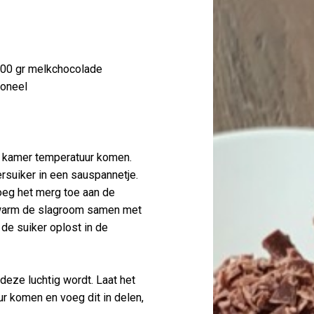
100 gr melkchocolade
ioneel
op kamer temperatuur komen.
suiker in een sauspannetje.
voeg het merg toe aan de
erwarm de slagroom samen met
 de suiker oplost in de
eze luchtig wordt. Laat het
 komen en voeg dit in delen,