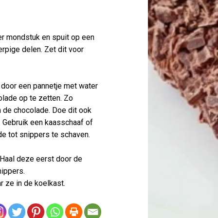
er mondstuk en spuit op een
pige delen. Zet dit voor
 door een pannetje met water
lade op te zetten. Zo
in de chocolade. Doe dit ook
n. Gebruik een kaasschaaf of
e tot snippers te schaven.
. Haal deze eerst door de
ippers.
r ze in de koelkast.