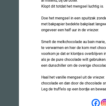
al mixend, bij de boter.
Klopt dit totdat het mengsel luchtig is.
Doe het mengsel in een spuitzak zond
met bakpapier bedekte bakplaat langwer
ongeveer een half uur in de vriezer.
Smelt de melkchocolade au bain marie,
te verwarmen en hier de kom met choco
voorkom je dat er klontjes overblijven 
als je de pure chocolade wilt gebruike
een dunschiller om de overige chocolad
Haal het vanille mengsel uit de vriezer
chocolade en dan door de chocolade sn
Leg de truffels op een bordje en bewaa