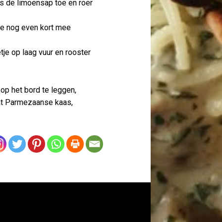
s de limoensap toe en roer
ze nog even kort mee
tje op laag vuur en rooster
op het bord te leggen,
at Parmezaanse kaas,