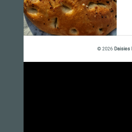
© 2026
Daisies 