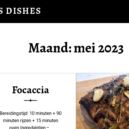
S DISHES
Maand:
mei 2023
Focaccia
Bereidingstijd: 10 minuten + 90
minuten rijzen + 15 minuten
oven Ingrediënten:–…