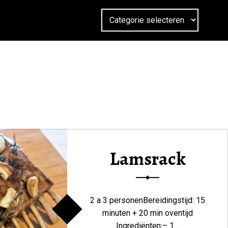
Lamsrack
2 a 3 personenBereidingstijd: 15
minuten + 20 min oventijd
Ingrediënten:– 1…