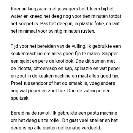
Roer nu langzaam met je vingers het bloem bij het
water en kneed het deeg nog voor tien minuten totdat
het soepel is. Pak het deeg in, in plastic folie, en laat
het minimaal voor twintig minuten rusten.
Tijd voor het bereiden van de vulling. Ik gebruikte een
keukenmachine om alles goed fijn te malen. Snipper
een sjalot en pers de knoflook. Doe dit samen met
de ricotta, citroenrasp en sap, spinazie en wat peper
en zout in de keukenmachine en maal alles goed fijn.
Proef tussendoor of het op smaak is, voeg anders
nog wat peper en zout toe. Doe de vulling in een
spuitzak.
Bereid nu de ravioli. Ik gebruikte een pasta machine
om het deeg uit te rolle . Dit gaat veel sneller en het
deeg is op alle punten gelijkmatig verdeeld.