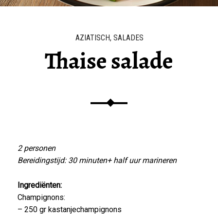
AZIATISCH
,
SALADES
Thaise salade
2 personen
Bereidingstijd: 30 minuten+ half uur marineren
Ingrediënten:
Champignons:
– 250 gr kastanjechampignons