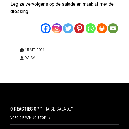
Leg ze vervolgens op de salade en maak af met de
dressing.
15 MEI 2021
DAISY
0 REACTIES OP “
THAISE SALADE
”
VOEG DIE VAN JOU TOE →