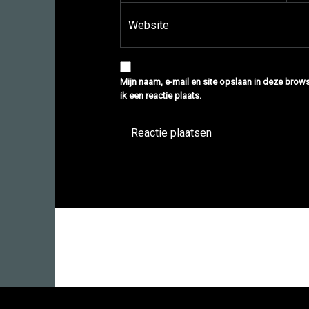
Site
Mijn naam, e-mail en site opslaan in deze bro
ik een reactie plaats.