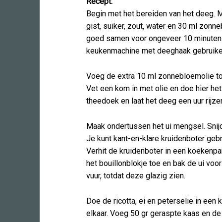
Recept:
Begin met het bereiden van het deeg.
gist, suiker, zout, water en 30 ml zon
goed samen voor ongeveer 10 minuten.
keukenmachine met deeghaak gebruike
Voeg de extra 10 ml zonnebloemolie to
Vet een kom in met olie en doe hier het
theedoek en laat het deeg een uur rijze
Maak ondertussen het ui mengsel. Snijd 
Je kunt kant-en-klare kruidenboter geb
Verhit de kruidenboter in een koekenp
het bouillonblokje toe en bak de ui vo
vuur, totdat deze glazig zien.
Doe de ricotta, ei en peterselie in een
elkaar. Voeg 50 gr geraspte kaas en de