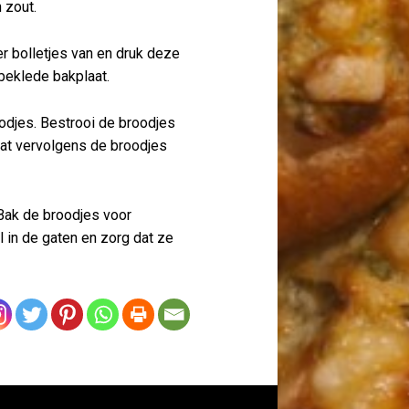
 zout.
er bolletjes van en druk deze
beklede bakplaat.
odjes. Bestrooi de broodjes
aat vervolgens de broodjes
Bak de broodjes voor
 in de gaten en zorg dat ze