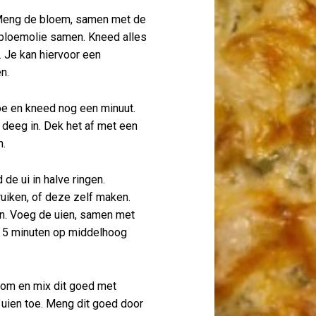
 Meng de bloem, samen met de
nebloemolie samen. Kneed alles
 Je kan hiervoor een
n.
e en kneed nog een minuut.
 deeg in. Dek het af met een
n.
de ui in halve ringen.
ruiken, of deze zelf maken.
an. Voeg de uien, samen met
or 5 minuten op middelhoog
 kom en mix dit goed met
 uien toe. Meng dit goed door