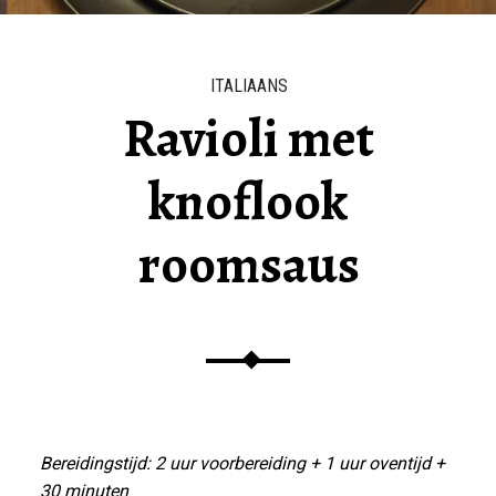
ITALIAANS
Ravioli met
knoflook
roomsaus
Bereidingstijd: 2 uur voorbereiding + 1 uur oventijd +
30 minuten