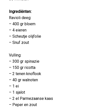
Ingrediënten:
Ravioli deeg:
– 400 gr bloem
– 4 eieren
– Scheutje olijfolie
– Snuf zout
Vulling:
– 300 gr spinazie
– 150 gr ricotta
– 2 tenen knoflook
– 40 gr walnoten
– 1 ei
– 1 sjalot
– 2 el Parmezaanse kaas
– Peper en zout