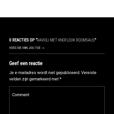
0 REACTIES OP “
RAVIOLI MET KNOFLOOK ROOMSAUS
”
VOEG DIE VAN JOU TOE →
Geef een reactie
Je e-mailadres wordt niet gepubliceerd.
Vereiste
velden zijn gemarkeerd met
*
Reactie
*