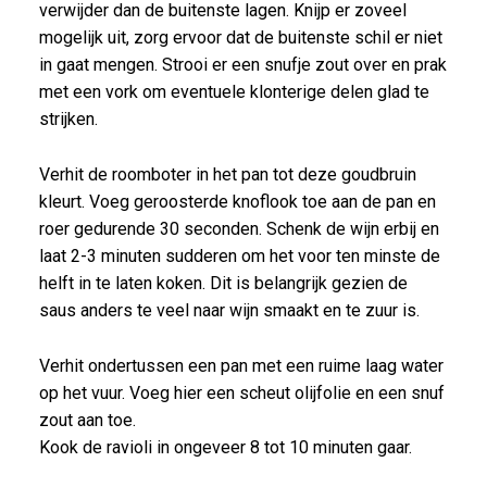
verwijder dan de buitenste lagen. Knijp er zoveel
mogelijk uit, zorg ervoor dat de buitenste schil er niet
in gaat mengen. Strooi er een snufje zout over en prak
met een vork om eventuele klonterige delen glad te
strijken.
Verhit de roomboter in het pan tot deze goudbruin
kleurt. Voeg geroosterde knoflook toe aan de pan en
roer gedurende 30 seconden. Schenk de wijn erbij en
laat 2-3 minuten sudderen om het voor ten minste de
helft in te laten koken. Dit is belangrijk gezien de
saus anders te veel naar wijn smaakt en te zuur is.
Verhit ondertussen een pan met een ruime laag water
op het vuur. Voeg hier een scheut olijfolie en een snuf
zout aan toe.
Kook de ravioli in ongeveer 8 tot 10 minuten gaar.