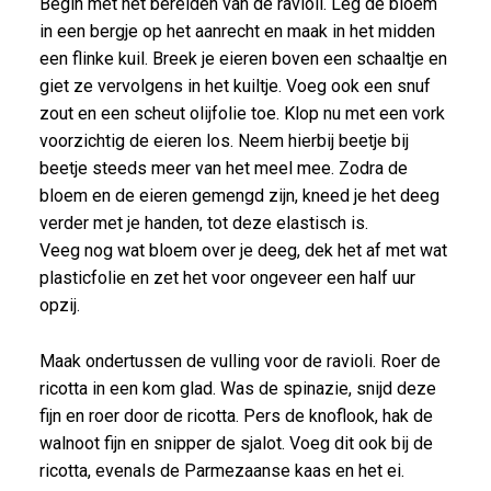
Begin met het bereiden van de ravioli. Leg de bloem
in een bergje op het aanrecht en maak in het midden
een flinke kuil. Breek je eieren boven een schaaltje en
giet ze vervolgens in het kuiltje. Voeg ook een snuf
zout en een scheut olijfolie toe. Klop nu met een vork
voorzichtig de eieren los. Neem hierbij beetje bij
beetje steeds meer van het meel mee. Zodra de
bloem en de eieren gemengd zijn, kneed je het deeg
verder met je handen, tot deze elastisch is.
Veeg nog wat bloem over je deeg, dek het af met wat
plasticfolie en zet het voor ongeveer een half uur
opzij.
Maak ondertussen de vulling voor de ravioli. Roer de
ricotta in een kom glad. Was de spinazie, snijd deze
fijn en roer door de ricotta. Pers de knoflook, hak de
walnoot fijn en snipper de sjalot. Voeg dit ook bij de
ricotta, evenals de Parmezaanse kaas en het ei.