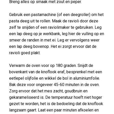
Breng alles op smaak met zout en peper.
Gebruik een pastamachine (of een deegroller) om het
pasta deeg uit te rollen. Maak de ravioli door deze
zelf te snijden of een raviolimaker te gebruiken. Leg
een lap deeg op je werkbank, leg hier de vulling op en
smeer de randen in met ei. Leg er vervolgens weer
een lap deeg bovenop. Het ei zorgt ervoor dat de
ravioli goed plakt.
Verwarm de oven voor op 180 graden. Snijdt de
bovenkant van de knoflook eraf, besprenkel met een
eetlepel olijfolie en wikkel de bol in aluminiumfolie.
Bak deze voor ongeveer 45-60 minuten in de oven.
Zorg ervoor dat het mes zacht, goudbruin en
gekarameliseerd is. De temperatuur hoeft niet hoger
gezet te worden, het is de bedoeling dat de knoflook
langzaam gaart. Laat een paar minuten afkoelen en