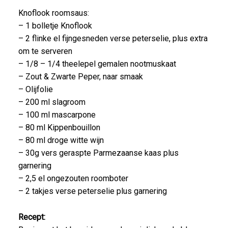
Knoflook roomsaus:
– 1 bolletje Knoflook
– 2 flinke el fijngesneden verse peterselie, plus extra
om te serveren
– 1/8 – 1/4 theelepel gemalen nootmuskaat
– Zout & Zwarte Peper, naar smaak
– Olijfolie
– 200 ml slagroom
– 100 ml mascarpone
– 80 ml Kippenbouillon
– 80 ml droge witte wijn
– 30g vers geraspte Parmezaanse kaas plus
garnering
– 2,5 el ongezouten roomboter
– 2 takjes verse peterselie plus garnering
Recept: