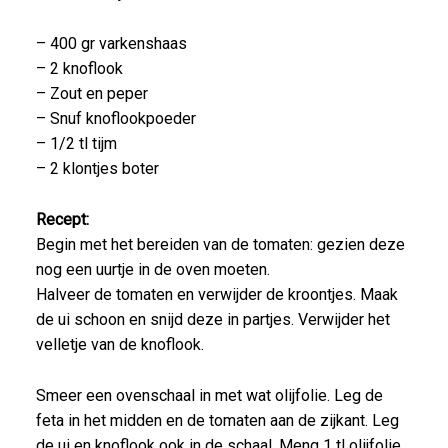
– 400 gr varkenshaas
– 2 knoflook
– Zout en peper
– Snuf knoflookpoeder
– 1/2 tl tijm
– 2 klontjes boter
Recept:
Begin met het bereiden van de tomaten: gezien deze
nog een uurtje in de oven moeten.
Halveer de tomaten en verwijder de kroontjes. Maak
de ui schoon en snijd deze in partjes. Verwijder het
velletje van de knoflook.
Smeer een ovenschaal in met wat olijfolie. Leg de
feta in het midden en de tomaten aan de zijkant. Leg
de ui en knoflook ook in de schaal. Meng 1 tl olijfolie