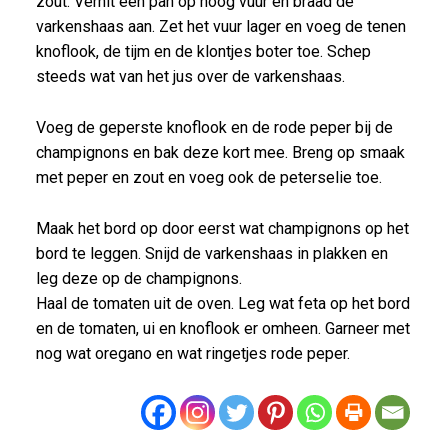
zout. Verhit een pan op hoog vuur en braad de
varkenshaas aan. Zet het vuur lager en voeg de tenen
knoflook, de tijm en de klontjes boter toe. Schep
steeds wat van het jus over de varkenshaas.
Voeg de geperste knoflook en de rode peper bij de
champignons en bak deze kort mee. Breng op smaak
met peper en zout en voeg ook de peterselie toe.
Maak het bord op door eerst wat champignons op het
bord te leggen. Snijd de varkenshaas in plakken en
leg deze op de champignons.
Haal de tomaten uit de oven. Leg wat feta op het bord
en de tomaten, ui en knoflook er omheen. Garneer met
nog wat oregano en wat ringetjes rode peper.