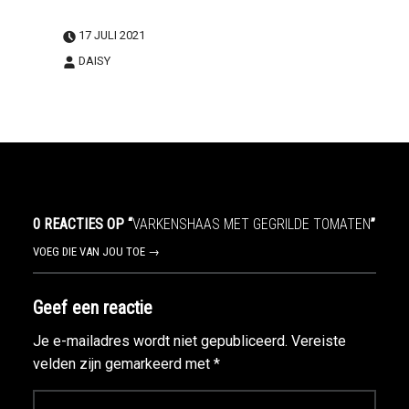
17 JULI 2021
DAISY
0 REACTIES OP “
VARKENSHAAS MET GEGRILDE TOMATEN
”
VOEG DIE VAN JOU TOE →
Geef een reactie
Je e-mailadres wordt niet gepubliceerd.
Vereiste
velden zijn gemarkeerd met
*
Reactie
*