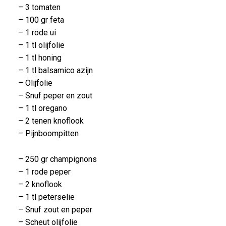
– 3 tomaten
– 100 gr feta
– 1 rode ui
– 1 tl olijfolie
– 1 tl honing
– 1 tl balsamico azijn
– Olijfolie
– Snuf peper en zout
– 1 tl oregano
– 2 tenen knoflook
– Pijnboompitten
– 250 gr champignons
– 1 rode peper
– 2 knoflook
– 1 tl peterselie
– Snuf zout en peper
– Scheut olijfolie