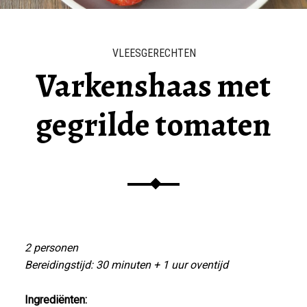
VLEESGERECHTEN
Varkenshaas met
gegrilde tomaten
2 personen
Bereidingstijd: 30 minuten + 1 uur oventijd
Ingrediënten: