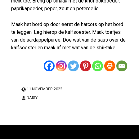
melk toe. Breng op smaak met de knoflookpoeder,
paprikapoeder, peper, zout en peterselie.
Maak het bord op door eerst de harcots op het bord
te leggen. Leg hierop de kalfsoester. Maak toefjes
van de aardappelpuree. Doe wat van de saus over de
kalfsoester en maak af met wat van de shii-take.
11 NOVEMBER 2022
DAISY