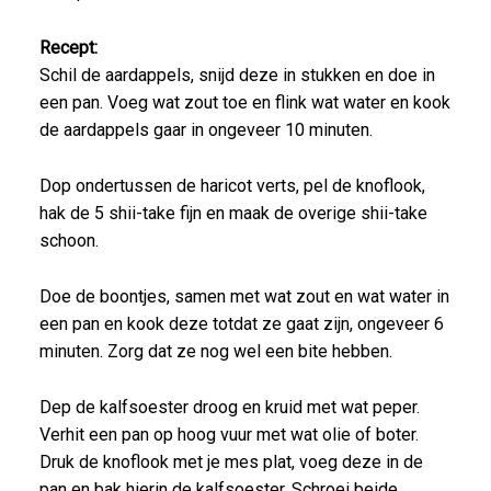
Recept:
Schil de aardappels, snijd deze in stukken en doe in
een pan. Voeg wat zout toe en flink wat water en kook
de aardappels gaar in ongeveer 10 minuten.
Dop ondertussen de haricot verts, pel de knoflook,
hak de 5 shii-take fijn en maak de overige shii-take
schoon.
Doe de boontjes, samen met wat zout en wat water in
een pan en kook deze totdat ze gaat zijn, ongeveer 6
minuten. Zorg dat ze nog wel een bite hebben.
Dep de kalfsoester droog en kruid met wat peper.
Verhit een pan op hoog vuur met wat olie of boter.
Druk de knoflook met je mes plat, voeg deze in de
pan en bak hierin de kalfsoester. Schroei beide