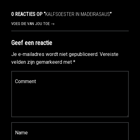
0 REACTIES OP “
KALFSOESTER IN MADEIRASAUS
”
VOEG DIE VAN JOU TOE →
Geef een reactie
Je e-mailadres wordt niet gepubliceerd.
Vereiste
velden zijn gemarkeerd met
*
Reactie
*
Naam
*