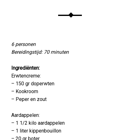
6 personen
Bereidingstijd: 70 minuten
Ingrediënten:
Erwtencreme:
– 150 gr doperwten
– Kookroom
– Peper en zout
Aardappelen:
– 1 1/2 kilo aardappelen
– 1 liter kippenbouillon
– 20 gr boter