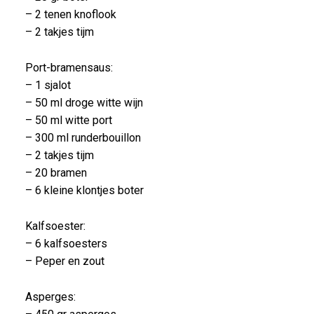
– 2 tenen knoflook
– 2 takjes tijm
Port-bramensaus:
– 1 sjalot
– 50 ml droge witte wijn
– 50 ml witte port
– 300 ml runderbouillon
– 2 takjes tijm
– 20 bramen
– 6 kleine klontjes boter
Kalfsoester:
– 6 kalfsoesters
– Peper en zout
Asperges: