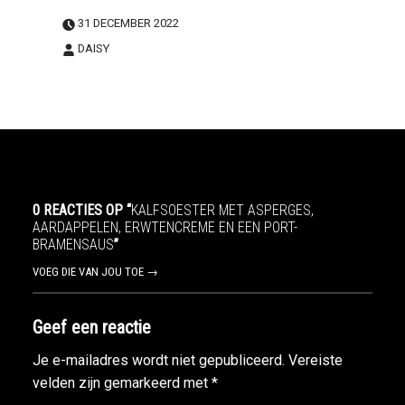
31 DECEMBER 2022
DAISY
0 REACTIES OP “
KALFSOESTER MET ASPERGES,
AARDAPPELEN, ERWTENCREME EN EEN PORT-
BRAMENSAUS
”
VOEG DIE VAN JOU TOE →
Geef een reactie
Je e-mailadres wordt niet gepubliceerd.
Vereiste
velden zijn gemarkeerd met
*