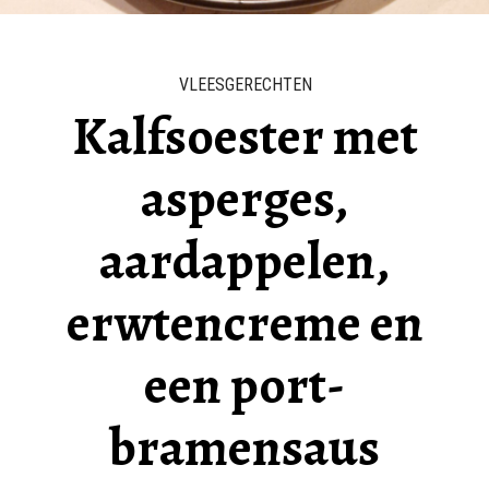
VLEESGERECHTEN
Kalfsoester met
asperges,
aardappelen,
erwtencreme en
een port-
bramensaus