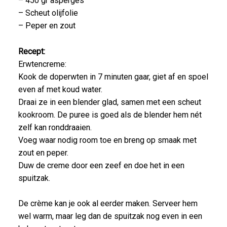
– 450 gr asperges
– Scheut olijfolie
– Peper en zout
Recept:
Erwtencreme:
Kook de doperwten in 7 minuten gaar, giet af en spoel
even af met koud water.
Draai ze in een blender glad, samen met een scheut
kookroom. De puree is goed als de blender hem nét
zelf kan ronddraaien.
Voeg waar nodig room toe en breng op smaak met
zout en peper.
Duw de creme door een zeef en doe het in een
spuitzak.
De crème kan je ook al eerder maken. Serveer hem
wel warm, maar leg dan de spuitzak nog even in een